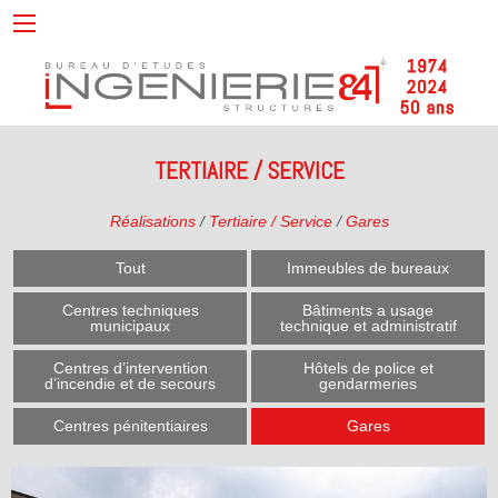
TERTIAIRE / SERVICE
Réalisations
/
Tertiaire / Service
/
Gares
Tout
Immeubles de bureaux
Centres techniques
Bâtiments a usage
municipaux
technique et administratif
Centres d’intervention
Hôtels de police et
d’incendie et de secours
gendarmeries
Centres pénitentiaires
Gares