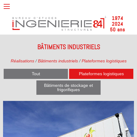
BÂTIMENTS INDUSTRIELS
Réalisations
/
Bâtiments industriels
/
Plateformes logistiques
Tout
Plateformes logistiques
Bâtiments de stockage et
frigorifiques