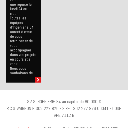
une reprise le
lundi 24 au
matin.
Toutes les
équipes
d’Ingénierie 84
auront à cœur
de vous
retrouver et de
vous
accompagner
dans vos projets
en cours et à
venir.
Nous vous
souhaitons de...
S.A.S INGENIERIE 84 au capital de 80 000 €
R.C.S. AVIGNON B 302 277 876 - SIRET 302 277 876 00041 - CODE
APE 7112 B