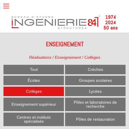
ENSEIGNEMENT
Réalisations
/
Enseignement
/
Collèges
Tout
Crèches
Écoles
Groupes scolaires
Collèges
Lycées
Pôles et laboratoires de
Enseignement supérieur
recherche
Centres et instituts
Pôles de restauration
spécialisés