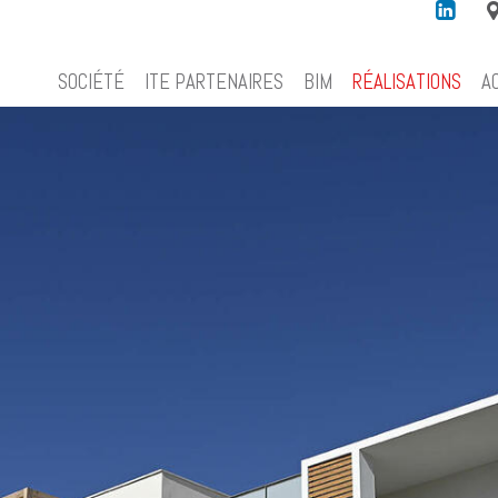
SOCIÉTÉ
ITE PARTENAIRES
BIM
RÉALISATIONS
A