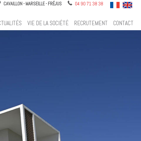
CAVAILLON - MARSEILLE - FRÉJUS
04 90 71 38 38
CTUALITÉS
VIE DE LA SOCIÉTÉ
RECRUTEMENT
CONTACT