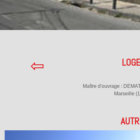
⇦
LOGE
Maître d'ouvrage : DEMA
Marseille 
AUTR